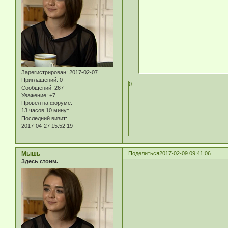
Зарегистрирован
: 2017-02-07
Приглашений:
0
0
Сообщений:
267
Уважение:
+7
Провел на форуме:
13 часов 10 минут
Последний визит:
2017-04-27 15:52:19
Мышь
Поделиться
2017-02-09 09:41:06
Здесь стоим.