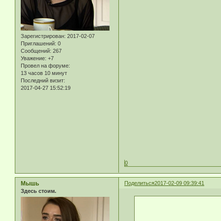
Зарегистрирован
: 2017-02-07
Приглашений:
0
Сообщений:
267
Уважение:
+7
Провел на форуме:
13 часов 10 минут
Последний визит:
2017-04-27 15:52:19
0
Мышь
Поделиться
2017-02-09 09:39:41
Здесь стоим.