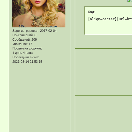
Код:
[align=center][url=ht
Зарегистрирован
: 2017-02-04
Приглашений:
0
Сообщений:
209
Уважение:
+7
Провел на форуме:
1 день 4 часа
Последний визит:
2021-03-14 21:53:15