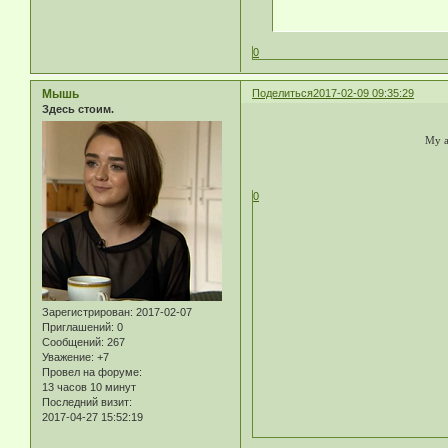
0
Мышь
Поделиться
2017-02-09 09:35:29
Здесь стоим.
My ar
0
Зарегистрирован
: 2017-02-07
Приглашений:
0
Сообщений:
267
Уважение:
+7
Провел на форуме:
13 часов 10 минут
Последний визит:
2017-04-27 15:52:19