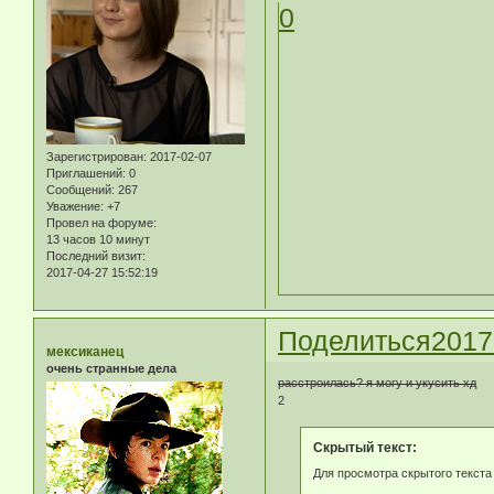
0
Зарегистрирован
: 2017-02-07
Приглашений:
0
Сообщений:
267
Уважение:
+7
Провел на форуме:
13 часов 10 минут
Последний визит:
2017-04-27 15:52:19
Поделиться
2017
мексиканец
очень странные дела
расстроилась? я могу и укусить хд
2
Скрытый текст:
Для просмотра скрытого текста