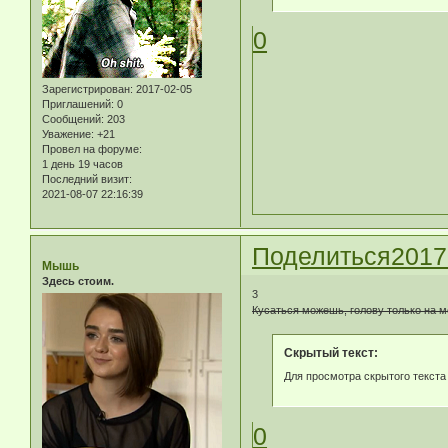
0
Зарегистрирован
: 2017-02-05
Приглашений:
0
Сообщений:
203
Уважение:
+21
Провел на форуме:
1 день 19 часов
Последний визит:
2021-08-07 22:16:39
Поделиться
2017
Мышь
Здесь стоим.
3
Кусаться можешь, голову только на м
Скрытый текст:
Для просмотра скрытого текста
0