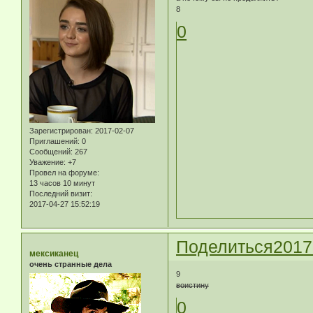
8
0
Зарегистрирован
: 2017-02-07
Приглашений:
0
Сообщений:
267
Уважение:
+7
Провел на форуме:
13 часов 10 минут
Последний визит:
2017-04-27 15:52:19
Поделиться
2017
мексиканец
очень странные дела
9
воистину
0