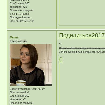
Сообщений:
203
Уважение:
+21
Провел на форуме:
1 день 19 часов
Последний визит:
2021-08-07 22:16:39
Поделиться
2017
Мышь
Здесь стоим.
5
Не надо вот! С последнего сезона у 
Зачем нужен флуд, когда есть бутыло
0
Зарегистрирован
: 2017-02-07
Приглашений:
0
Сообщений:
267
Уважение:
+7
Провел на форуме: