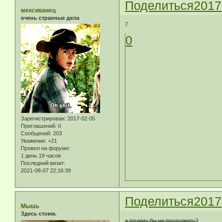
Поделиться
2017
мексиканец
очень странные дела
7
0
Зарегистрирован
: 2017-02-05
Приглашений:
0
Сообщений:
203
Уважение:
+21
Провел на форуме:
1 день 19 часов
Последний визит:
2021-08-07 22:16:39
Поделиться
2017
Мышь
Здесь стоим.
а почему бы не продолжить?