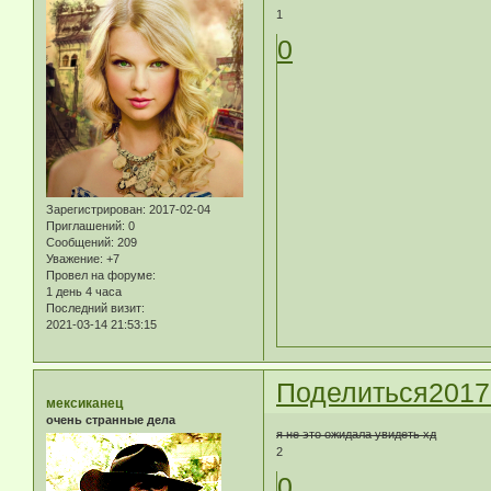
1
0
Зарегистрирован
: 2017-02-04
Приглашений:
0
Сообщений:
209
Уважение:
+7
Провел на форуме:
1 день 4 часа
Последний визит:
2021-03-14 21:53:15
Поделиться
2017
мексиканец
очень странные дела
я не это ожидала увидеть хд
2
0