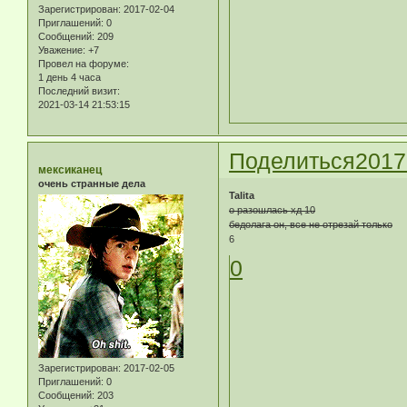
Зарегистрирован
: 2017-02-04
Приглашений:
0
Сообщений:
209
Уважение:
+7
Провел на форуме:
1 день 4 часа
Последний визит:
2021-03-14 21:53:15
Поделиться
2017
мексиканец
очень странные дела
Talita
о разошлась хд 10
бедолага он, все не отрезай только
6
0
Зарегистрирован
: 2017-02-05
Приглашений:
0
Сообщений:
203