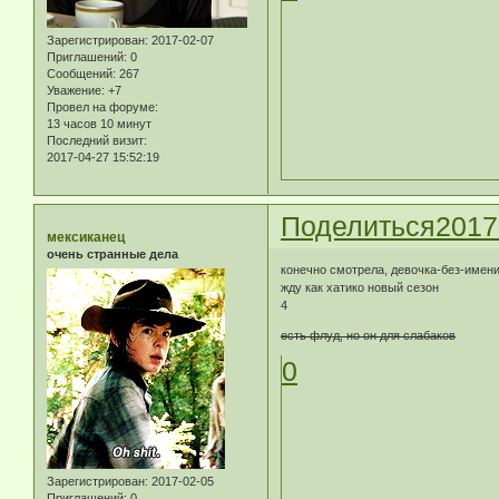
Зарегистрирован
: 2017-02-07
Приглашений:
0
Сообщений:
267
Уважение:
+7
Провел на форуме:
13 часов 10 минут
Последний визит:
2017-04-27 15:52:19
Поделиться
2017
мексиканец
очень странные дела
конечно смотрела, девочка-без-имени
жду как хатико новый сезон
4
есть флуд, но он для слабаков
0
Зарегистрирован
: 2017-02-05
Приглашений:
0