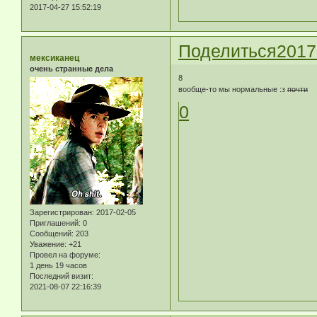
2017-04-27 15:52:19
Поделиться
2017
мексиканец
очень странные дела
8
вообще-то мы нормальные :з
почти
0
Зарегистрирован
: 2017-02-05
Приглашений:
0
Сообщений:
203
Уважение:
+21
Провел на форуме:
1 день 19 часов
Последний визит:
2021-08-07 22:16:39