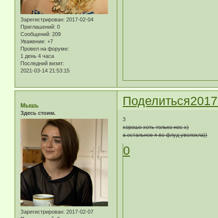
Зарегистрирован
: 2017-02-04
Приглашений:
0
Сообщений:
209
Уважение:
+7
Провел на форуме:
1 день 4 часа
Последний визит:
2021-03-14 21:53:15
Поделиться
2017
Мышь
Здесь стоим.
3
хорошо хоть только нос х)
а остальное я во флуд уволокла))
0
Зарегистрирован
: 2017-02-07