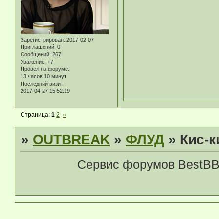
Зарегистрирован
: 2017-02-07
Приглашений:
0
Сообщений:
267
Уважение:
+7
Провел на форуме:
13 часов 10 минут
Последний визит:
2017-04-27 15:52:19
Страница:
1
2
»
»
OUTBREAK
»
ФЛУД
»
Кис-к
Сервис форумов BestBB