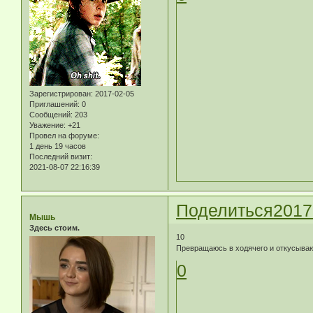
Зарегистрирован
: 2017-02-05
Приглашений:
0
Сообщений:
203
Уважение:
+21
Провел на форуме:
1 день 19 часов
Последний визит:
2021-08-07 22:16:39
Поделиться
2017
Мышь
Здесь стоим.
10
Превращаюсь в ходячего и откусываю
0