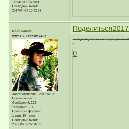
13 часов 10 минут
Последний визит:
2017-04-27 15:52:19
Поделиться
2017
мексиканец
очень странные дела
но ведь звучит же как титул: девочка-
6
0
Зарегистрирован
: 2017-02-05
Приглашений:
0
Сообщений:
203
Уважение:
+21
Провел на форуме:
1 день 19 часов
Последний визит:
2021-08-07 22:16:39