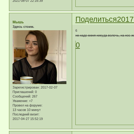
2021-08-07 22:16:39
Поделиться
2017
Мышь
Здесь стоим.
6
не надо меня никуда волочь, на нос ж
0
Зарегистрирован
: 2017-02-07
Приглашений:
0
Сообщений:
267
Уважение:
+7
Провел на форуме:
13 часов 10 минут
Последний визит:
2017-04-27 15:52:19