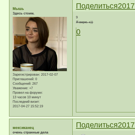
Поделиться
2017
Мышь
Здесь стоим.
9
Я верю. х))
0
Зарегистрирован
: 2017-02-07
Приглашений:
0
Сообщений:
267
Уважение:
+7
Провел на форуме:
13 часов 10 минут
Последний визит:
2017-04-27 15:52:19
Поделиться
2017
мексиканец
очень странные дела