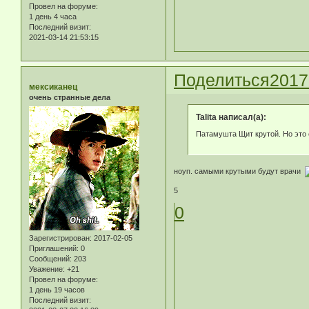
Провел на форуме:
1 день 4 часа
Последний визит:
2021-03-14 21:53:15
Поделиться
2017
мексиканец
очень странные дела
Talita написал(а):
Патамушта Щит крутой. Но это 
ноуп. самыми крутыми будут врачи
5
0
Зарегистрирован
: 2017-02-05
Приглашений:
0
Сообщений:
203
Уважение:
+21
Провел на форуме:
1 день 19 часов
Последний визит: