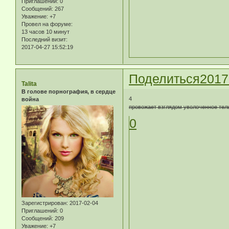
Приглашений:
0
Сообщений:
267
Уважение:
+7
Провел на форуме:
13 часов 10 минут
Последний визит:
2017-04-27 15:52:19
Поделиться
2017
Talita
В голове порнография, в сердце
4
война
провожает взглядом уволоченное тел
0
Зарегистрирован
: 2017-02-04
Приглашений:
0
Сообщений:
209
Уважение:
+7