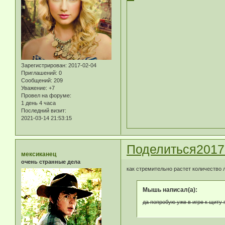
Зарегистрирован
: 2017-02-04
Приглашений:
0
Сообщений:
209
Уважение:
+7
Провел на форуме:
1 день 4 часа
Последний визит:
2021-03-14 21:53:15
Поделиться
2017
мексиканец
очень странные дела
как стремительно растет количество 
Мышь написал(а):
да попробую уже в игре к щиту 