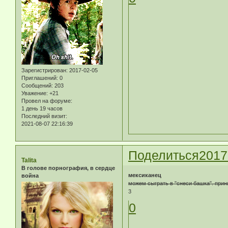
Зарегистрирован
: 2017-02-05
Приглашений:
0
Сообщений:
203
Уважение:
+21
Провел на форуме:
1 день 19 часов
Последний визит:
2021-08-07 22:16:39
Поделиться
2017
Talita
В голове порнография, в сердце
мексиканец
война
можем сыграть в "снеси башка". принц
3
0