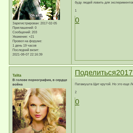
буду людей ловить для эксперименто
1
0
Зарегистрирован
: 2017-02-05
Приглашений:
0
Сообщений:
203
Уважение:
+21
Провел на форуме:
1 день 19 часов
Последний визит:
2021-08-07 22:16:39
Поделиться
2017
Talita
В голове порнография, в сердце
Патамушта Щит крутой. Но это еще Ле
война
2
0