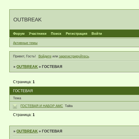
OUTBREAK
Форум
Участники
Поиск
Регистрация
Войти
Активные темы
Привет, Гость!
Войдите
или
зарегистрируйтесь
.
»
OUTBREAK
»
ГОСТЕВАЯ
Страница:
1
ГОСТЕВАЯ
Тема
ГОСТЕВАЯ И НАБОР АМС
Talita
Страница:
1
»
OUTBREAK
»
ГОСТЕВАЯ